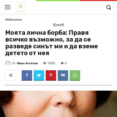
Любопитно
Error9
Моята лична борба: Правя
всичко възможно, за да се
разведе синът ми и да вземе
детето от нея
От
Иван Ангелов
11555
0