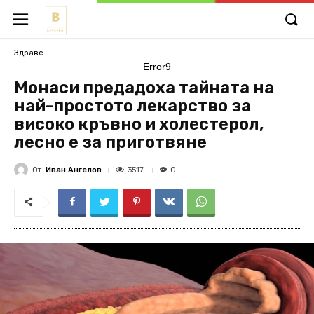
Здраве
Error9
Монаси предадоха тайната на
най-простото лекарство за
високо кръвно и холестерол,
лесно е за приготвяне
От
Иван Ангелов
3517
0