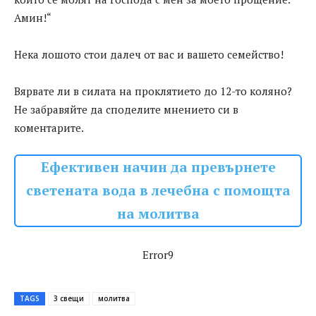
Амин!“
Нека лошото стои далеч от вас и вашето семейство!
Вярвате ли в силата на проклятието до 12-то коляно?
Не забравяйте да споделите мнението си в
коментарите.
Ефективен начин да превърнете
светената вода в лечебна с помощта
на молитва
Error9
TAGS
3 свещи
молитва