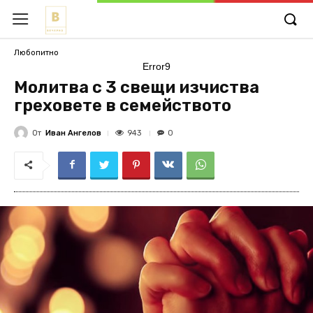
Любопитно
Error9
Молитва с 3 свещи изчиства
греховете в семейството
От
Иван Ангелов
943
0