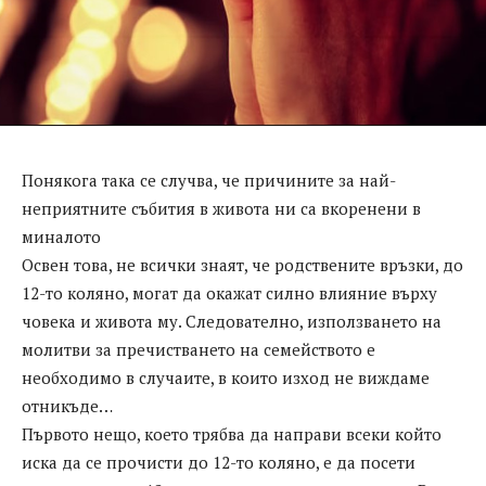
Понякога така се случва, че причините за най-
неприятните събития в живота ни са вкоренени в
миналото
Освен това, не всички знаят, че родствените връзки, до
12-то коляно, могат да окажат силно влияние върху
човека и живота му. Следователно, използването на
молитви за пречистването на семейството е
необходимо в случаите, в които изход не виждаме
отникъде…
Първото нещо, което трябва да направи всеки който
иска да се прочисти до 12-то коляно, е да посети