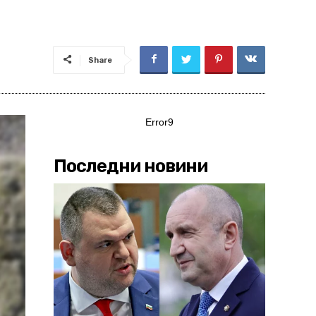
Share
Error9
Последни новини