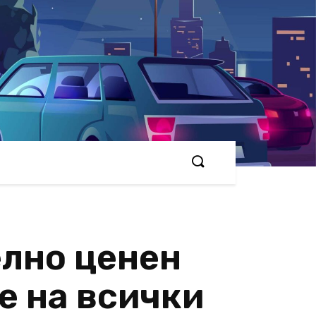
елно ценен
е на всички