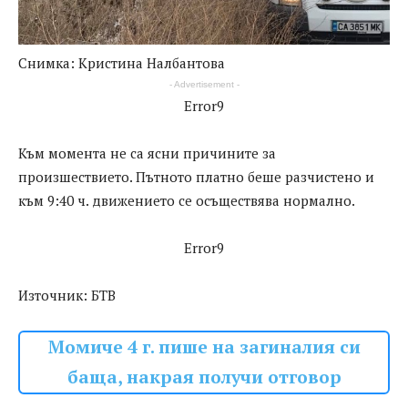
Снимка: Кристина Налбантова
- Advertisement -
Error9
Към момента не са ясни причините за
произшествието. Пътното платно беше разчистено и
към 9:40 ч. движението се осъществява нормално.
Error9
Източник: БТВ
Момиче 4 г. пише на загиналия си
баща, накрая получи отговор