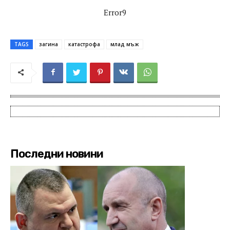
Error9
TAGS
загина
катастрофа
млад мъж
Последни новини