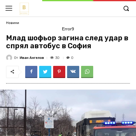
Новини
Error9
Млад шофьор загина след удар в
спрял автобус в София
От
Иван Ангелов
30
0