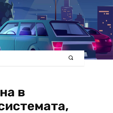
на в
системата,