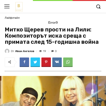
Лайфстайл
Error9
Митко Щерев прости на Лили:
Композиторът иска среща с
примата след 15-годишна война
От
Иван Ангелов
19
0