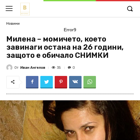
Новини
Error9
Милена – момичето, което
завинаги остана на 26 години,
защото е обичало СНИМКИ
От
Иван Ангелов
35
0