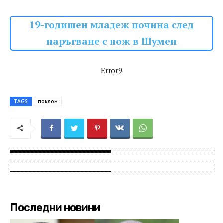
19-годишен младеж почина след
наръгване с нож в Шумен
Error9
TAGS
поклон
Последни новини