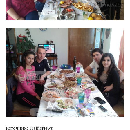
Източник: TrafficNews