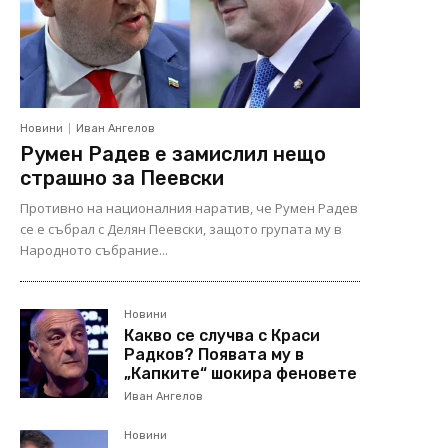
Новини
Иван Ангелов
Румен Радев е замислил нещо
страшно за Пеевски
Противно на националния наратив, че Румен Радев
се е събрал с Делян Пеевски, защото групата му в
Народното събрание...
Новини
Какво се случва с Краси
Радков? Появата му в
„Капките“ шокира феновете
Иван Ангелов
Новини