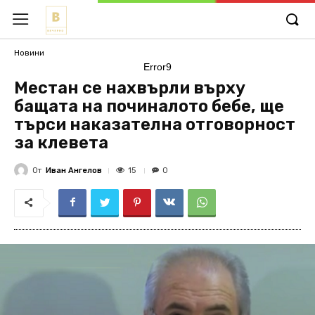
Новини
Error9
Местан се нахвърли върху
бащата на починалото бебе, ще
търси наказателна отговорност
за клевета
От
Иван Ангелов
15
0