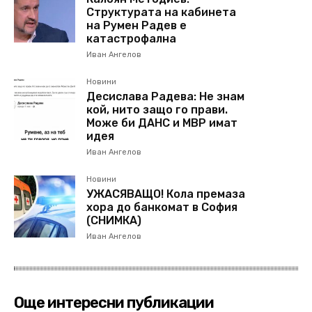
Структурата на кабинета
на Румен Радев е
катастрофална
Иван Ангелов
Новини
Десислава Радева: Не знам
кой, нито защо го прави.
Може би ДАНС и МВР имат
идея
Иван Ангелов
Новини
УЖАСЯВАЩО! Кола премаза
хора до банкомат в София
(СНИМКА)
Иван Ангелов
Още интересни публикации