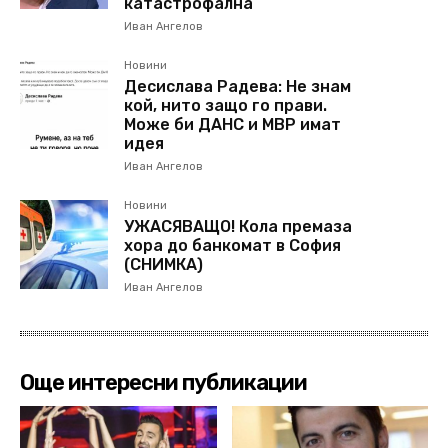
катастрофална
Иван Ангелов
Новини
Десислава Радева: Не знам
кой, нито защо го прави.
Може би ДАНС и МВР имат
идея
Иван Ангелов
Новини
УЖАСЯВАЩО! Кола премаза
хора до банкомат в София
(СНИМКА)
Иван Ангелов
Още интересни публикации