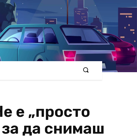
Не е „просто
 за да снимаш