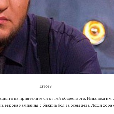
Error9
ията на приятелите си от гей обществото. Изцапаха им с
а еврова кампания с блажна боя за осем лева. Лоши хора 