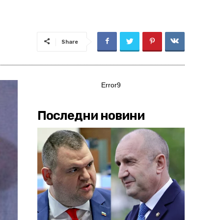
Share
Error9
Последни новини