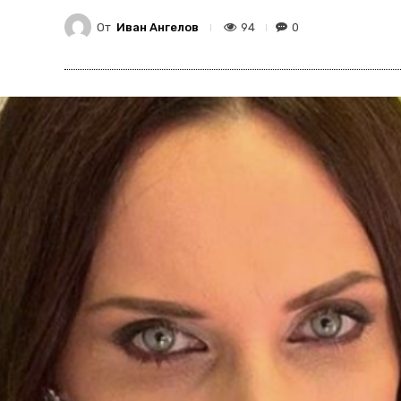
От
Иван Ангелов
94
0