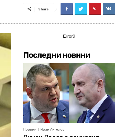
Share
Error9
Последни новини
Новини
Иван Ангелов