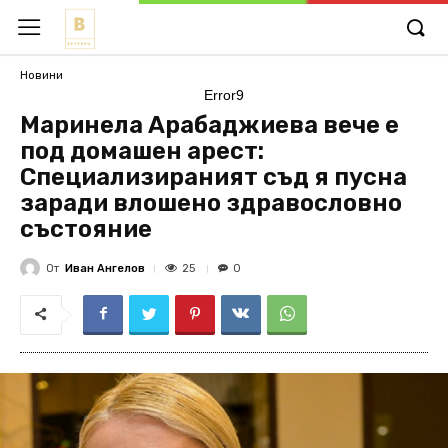
Новини
Error9
Маринела Арабаджиева вече е
под домашен арест:
Специализираният съд я пусна
заради влошено здравословно
състояние
От
Иван Ангелов
25
0