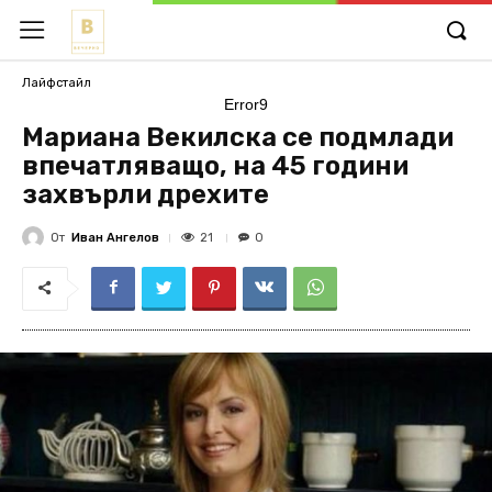
Лайфстайл
Error9
Мариана Векилска се подмлади
впечатляващо, на 45 години
захвърли дрехите
От
Иван Ангелов
21
0