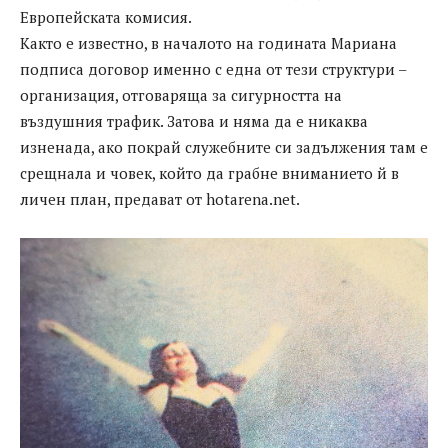
Европейската комисия.
Както е известно, в началото на годината Мариана
подписа договор именно с една от тези структури –
организация, отговаряща за сигурността на
въздушния трафик. Затова и няма да е никаква
изненада, ако покрай служебните си задължения там е
срещнала и човек, който да грабне вниманието й в
личен план, предават от hotarena.net.