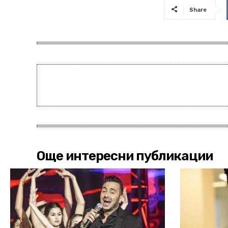
Share
Още интересни публикации