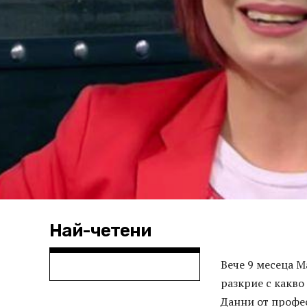
Най-четени
Вече 9 месеца М
разкрие с какво
Данни от профес