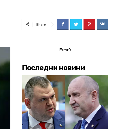
Share
Error9
Последни новини