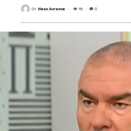
От
Иван Ангелов
18
0