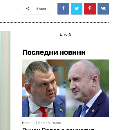
Share
Error9
Последни новини
Новини
Иван Ангелов