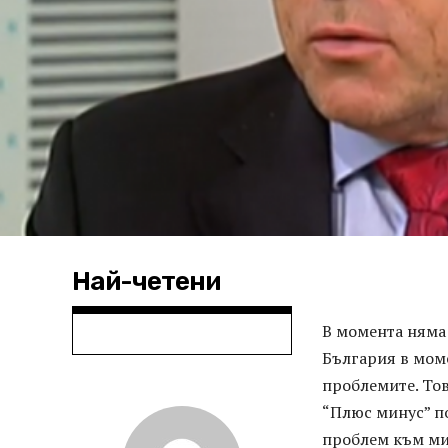
Най-четени
В момента няма
България в мом
проблемите. Тов
“Плюс минус” по
проблем към ми