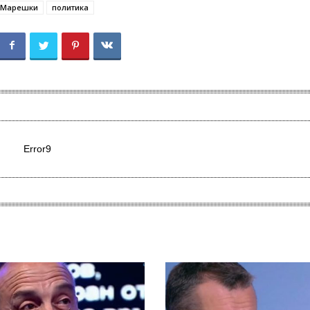
Марешки
политика
Error9