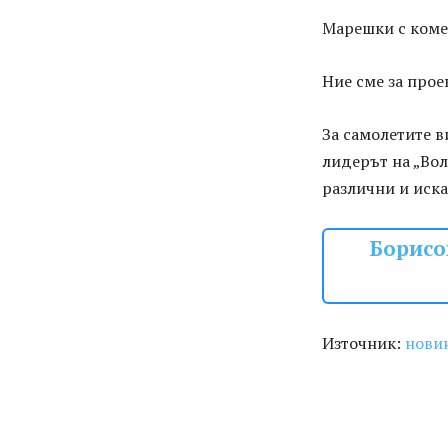
Марешки с коме
Ние сме за прое
За самолетите в
лидерът на „Вол
различни и иска
Борисо
Източник:
нови