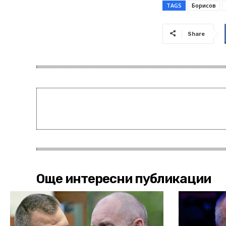
TAGS
Борисов
Share
Още интересни публикации