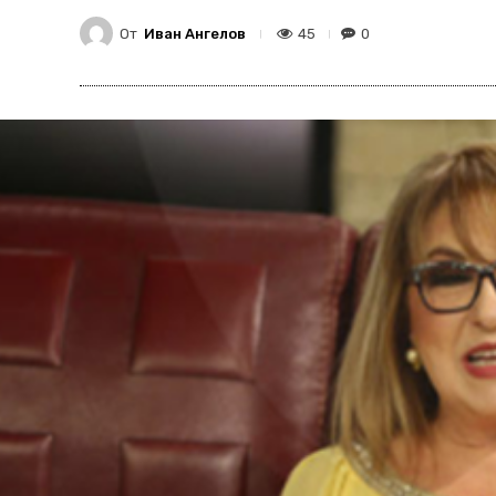
От
Иван Ангелов
45
0