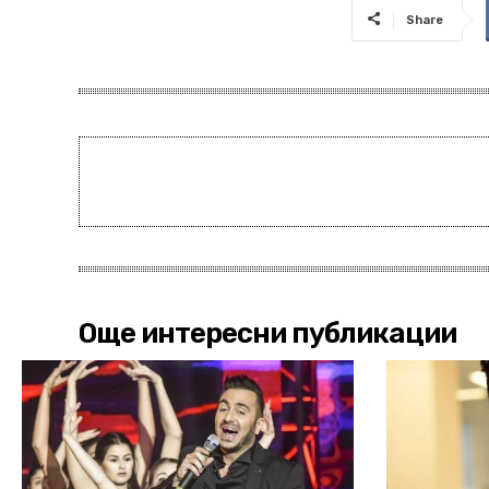
Share
Още интересни публикации