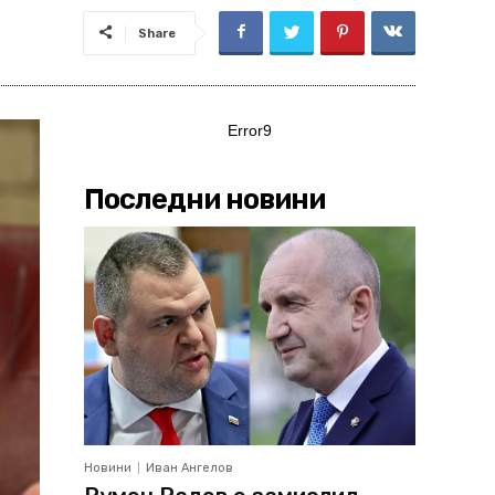
Share
Error9
Последни новини
Новини
Иван Ангелов