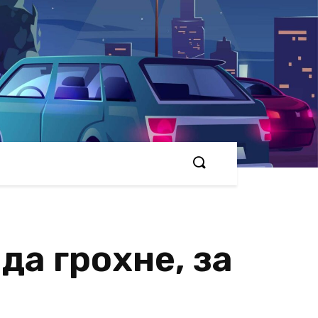
да грохне, за