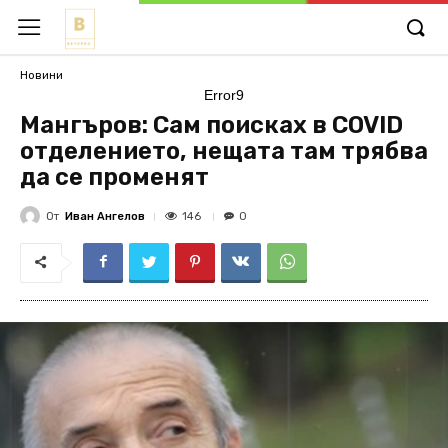
Новини
Error9
Мангъров: Сам поисках в COVID
отделението, нещата там трябва
да се променят
От
Иван Ангелов
146
0