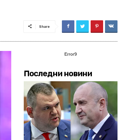
Share
Error9
Последни новини