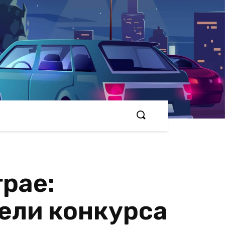
рае:
ели конкурса