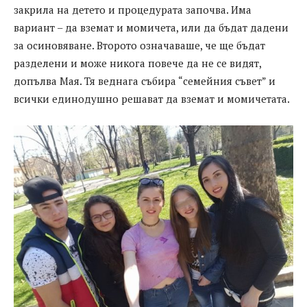
закрила на детето и процедурата започва. Има
вариант – да вземат и момичета, или да бъдат дадени
за осиновяване. Второто означаваше, че ще бъдат
разделени и може никога повече да не се видят,
допълва Мая. Тя веднага събира “семейния съвет” и
всички единодушно решават да вземат и момичетата.