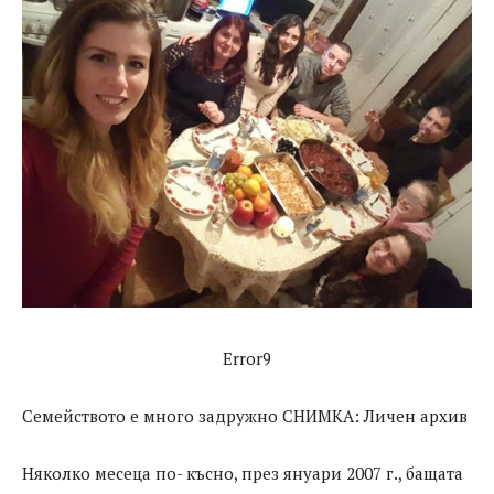
Error9
Семейството е много задружно СНИМКА: Личен архив
Няколко месеца по- късно, през януари 2007 г., бащата