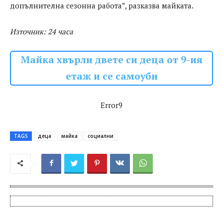
допълнителна сезонна работа”, разказва майката.
Източник: 24 часа
Майка хвърли двете си деца от 9-ия
етаж и се самоуби
Error9
TAGS
деца
майка
социални