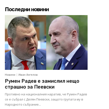
Последни новини
Новини
Иван Ангелов
Румен Радев е замислил нещо
страшно за Пеевски
Противно на националния наратив, че Румен Радев
се е събрал с Делян Пеевски, защото групата му в
Народното събрание...