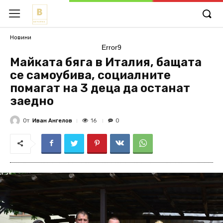
Новини
Error9
Майката бяга в Италия, бащата
се самоубива, социалните
помагат на 3 деца да останат
заедно
От
Иван Ангелов
16
0