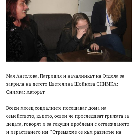
Мая Ангелова, Патриция и началникът на Отдела за
закрила на детето Цветелина Шойнева СНИМКА:
Снимка: Авторът
Всеки месец социалните посещават дома на
семейството, където, освен че проследяват грижата за
децата, говорят и за текущи проблеми с отглеждането
и израстването им. “Стремяхме се към развитие на