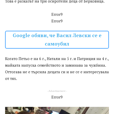
Това е разказът на три осиротели деца от Берковица.
Error9
Error9
Google обяви, че Васил Левски се е
самоубил
Когато Петьо е на 6 г., Натали на 5 г. и Патриция на 4 г.,
майката напуска семейството и заминава за чужбина.
Оттогава не е търсила децата си и не се е интересувала
от тях.
- Advertisement -
Error9