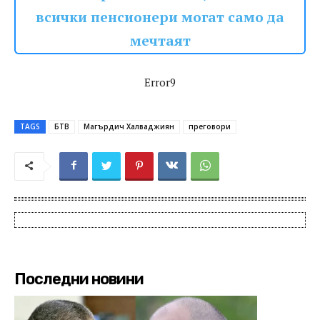
всички пенсионери могат само да
мечтаят
Error9
TAGS
БТВ
Магърдич Халваджиян
преговори
Последни новини