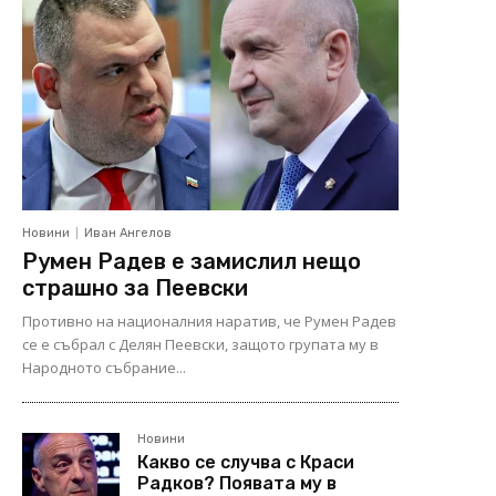
Новини
Иван Ангелов
Румен Радев е замислил нещо
страшно за Пеевски
Противно на националния наратив, че Румен Радев
се е събрал с Делян Пеевски, защото групата му в
Народното събрание...
Новини
Какво се случва с Краси
Радков? Появата му в