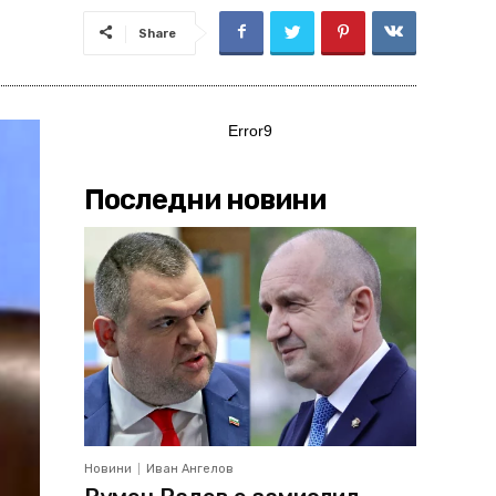
Share
Error9
Последни новини
Новини
Иван Ангелов