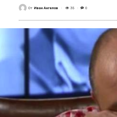
От
Иван Ангелов
35
0