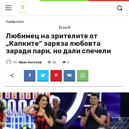
Лайфстайл
Error9
Любимец на зрителите от
„Капките“ заряза любовта
заради пари, но дали спечели
От
Иван Ангелов
36
0