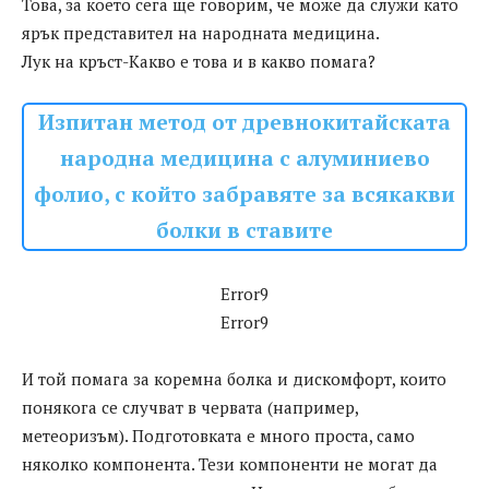
Това, за което сега ще говорим, че може да служи като
ярък представител на народната медицина.
Лук на кръст-Какво е това и в какво помага?
Изпитан метод от древнокитайската
народна медицина с алуминиево
фолио, с който забравяте за всякакви
болки в ставите
Error9
Error9
И той помага за коремна болка и дискомфорт, които
понякога се случват в червата (например,
метеоризъм). Подготовката е много проста, само
няколко компонента. Тези компоненти не могат да