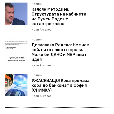
Новини
Калоян Методиев:
Структурата на кабинета
на Румен Радев е
катастрофална
Иван Ангелов
Новини
Десислава Радева: Не знам
кой, нито защо го прави.
Може би ДАНС и МВР имат
идея
Иван Ангелов
Новини
УЖАСЯВАЩО! Кола премаза
хора до банкомат в София
(СНИМКА)
Иван Ангелов