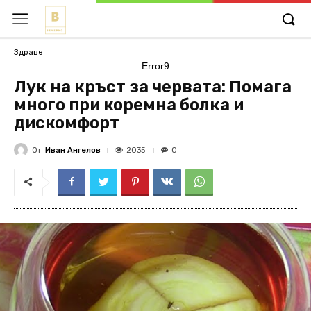
Здраве
Error9
Лук на кръст за червата: Помага
много при коремна болка и
дискомфорт
От
Иван Ангелов
2035
0