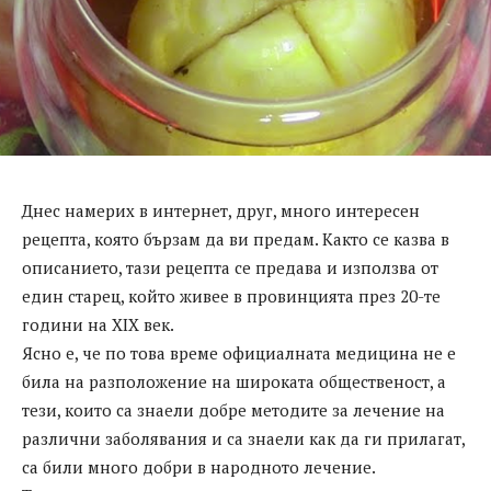
Днес намерих в интернет, друг, много интересен
рецепта, която бързам да ви предам. Както се казва в
описанието, тази рецепта се предава и използва от
един старец, който живее в провинцията през 20-те
години на XIX век.
Ясно е, че по това време официалната медицина не е
била на разположение на широката общественост, а
тези, които са знаели добре методите за лечение на
различни заболявания и са знаели как да ги прилагат,
са били много добри в народното лечение.