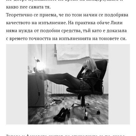
какво пее самата тя.
Теоретично се приема, че по този начин се подобрява
качеството на изпълнение. На практика обаче Лили
няма нужда от подобни средства, тъй като е доказала
с времето точността на изпълненията на тоновете си.