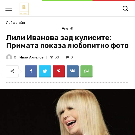
Лайфстайл
Error9
Лили Иванова зад кулисите:
Примата показа любопитно фото
От
Иван Ангелов
30
0