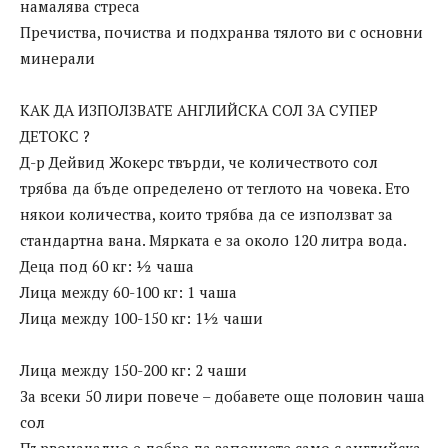
намалява стреса
Пречиства, почиства и подхранва тялото ви с основни
минерали
КАК ДА ИЗПОЛЗВАТЕ АНГЛИЙСКА СОЛ ЗА СУПЕР
ДЕТОКС ?
Д-р Дейвид Жокерс твърди, че количеството сол
трябва да бъде определено от теглото на човека. Ето
някои количества, които трябва да се използват за
стандартна вана. Мярката е за около 120 литра вода.
Деца под 60 кг: ½ чаша
Лица между 60-100 кг: 1 чаша
Лица между 100-150 кг: 1½ чаши
Лица между 150-200 кг: 2 чаши
За всеки 50 лири повече – добавете още половин чаша
сол