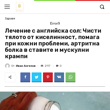
Здраве
Error9
Лечение с английска сол: Чисти
тялото от киселинност, помага
при кожни проблеми, артритна
болка в ставите и мускулни
крампи
От
Иван Ангелов
2117
0