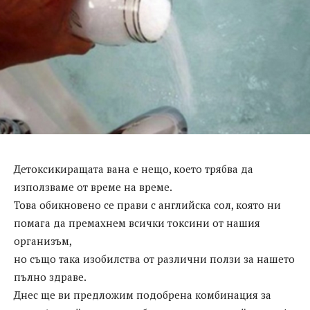
Детоксикиращата вана е нещо, което трябва да
използваме от време на време.
Това обикновено се прави с английска сол, която ни
помага да премахнем всички токсини от нашия
организъм,
но също така изобилства от различни ползи за нашето
пълно здраве.
Днес ще ви предложим подобрена комбинация за