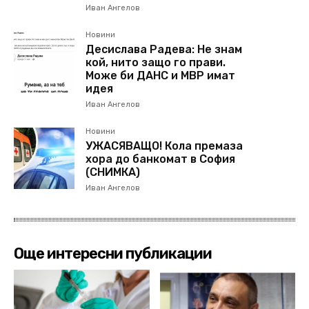
Иван Ангелов
Новини
Десислава Радева: Не знам
кой, нито защо го прави.
Може би ДАНС и МВР имат
идея
Иван Ангелов
Новини
УЖАСЯВАЩО! Кола премаза
хора до банкомат в София
(СНИМКА)
Иван Ангелов
Още интересни публикации