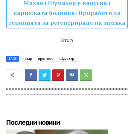
Михаел Шумахер е напуснал
парижката болница: Проработи ли
терапията за регенериране на мозъка
Error9
TAGS
лекар
прогноза
Шумахер
Последни новини