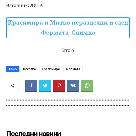
Източник: ЛУПА
Красимира и Митко неразделни и след
Фермата-Снимка
Error9
TAGS
Веселка
Красимира
Фермата
Последни новини