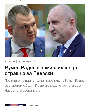
Новини
Иван Ангелов
Румен Радев е замислил нещо
страшно за Пеевски
Противно на националния наратив, че Румен Радев
се е събрал с Делян Пеевски, защото групата му в
Народното събрание...
Новини