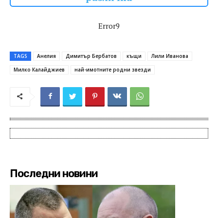
Error9
TAGS
Анелия
Димитър Бербатов
къщи
Лили Иванова
Милко Калайджиев
най-имотните родни звезди
Последни новини