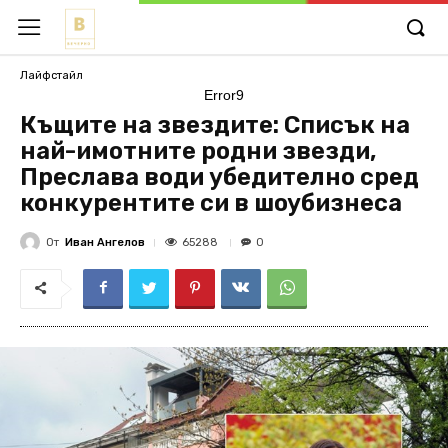
Лайфстайл
Error9
Къщите на звездите: Списък на
най-имотните родни звезди,
Преслава води убедително сред
конкурентите си в шоубизнеса
От
Иван Ангелов
65288
0