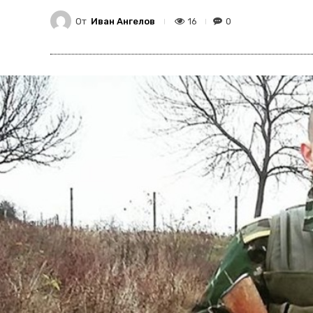
От
Иван Ангелов
16
0