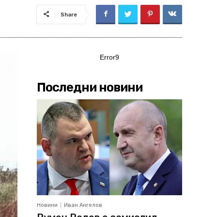
Share
Error9
Последни новини
Новини
Иван Ангелов