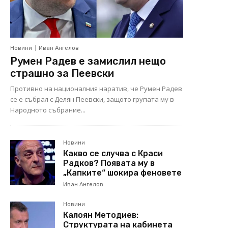
Новини
Иван Ангелов
Румен Радев е замислил нещо
страшно за Пеевски
Противно на националния наратив, че Румен Радев
се е събрал с Делян Пеевски, защото групата му в
Народното събрание...
Новини
Какво се случва с Краси
Радков? Появата му в
„Капките“ шокира феновете
Иван Ангелов
Новини
Калоян Методиев:
Структурата на кабинета