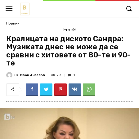
Новини
Error9
Кралицата на диското Сандра:
Музиката днес не може да се
сравни с хитовете от 80-те и 90-
те
От
Иван Ангелов
29
0