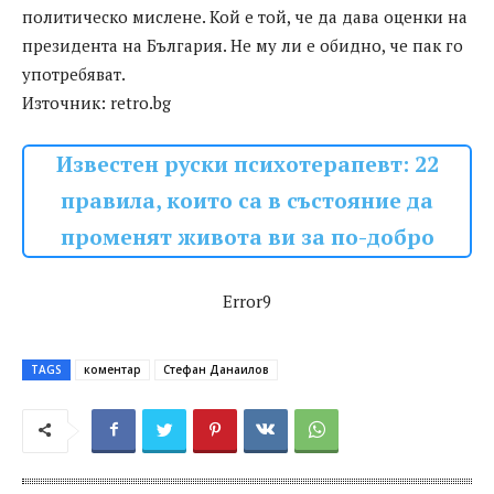
политическо мислене. Кой е той, че да дава оценки на
президента на България. Не му ли е обидно, че пак го
употребяват.
Източник: retro.bg
Известен руски психотерапевт: 22
правила, които са в състояние да
променят живота ви за по-добро
Error9
TAGS
коментар
Стефан Данаилов