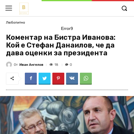
Любопитно
Error9
Коментар на Бистра Иванова:
Кой е Стефан Данаилов, че да
дава оценки за президента
От
Иван Ангелов
18
0