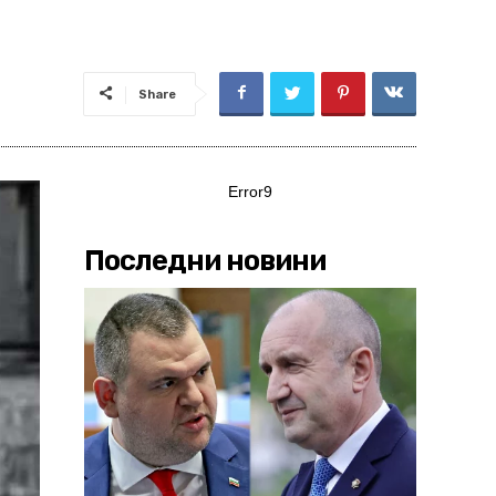
Share
Error9
Последни новини