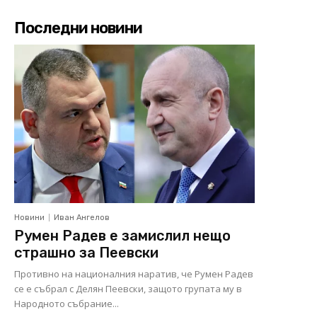
Последни новини
Новини
Иван Ангелов
Румен Радев е замислил нещо
страшно за Пеевски
Противно на националния наратив, че Румен Радев
се е събрал с Делян Пеевски, защото групата му в
Народното събрание...