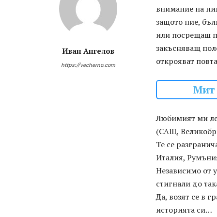
внимание на ник
защото ние, бъл
или посрещаш по
закъсняващ поле
Иван Ангелов
открояват повта
https://vecherno.com
Мит 
Любимият ми лет
(САЩ, Великобри
Те се разгранич
Италия, Румъния
Независимо от у
стигнали до така
Да, возят се в г
историята си…