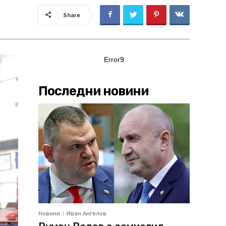
Share
Error9
Последни новини
Новини
Иван Ангелов