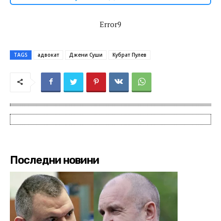
Error9
TAGS
адвокат
Джени Суши
Кубрат Пулев
Последни новини