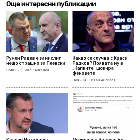
Още интересни публикации
Румен Радев е замислил
Какво се случва с Краси
нещо страшно за Пеевски
Радков? Появата му в
„Капките“ шокира
Новини
Иван Ангелов
феновете
Новини
Иван Ангелов
Калоян Методиев:
Десислава Радева: Не