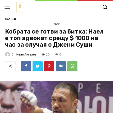
Новини
Error9
Кобрата се готви за битка: Наел
е топ адвокат срещу $ 1000 на
час за случая с Джени Суши
От
Иван Ангелов
20
0