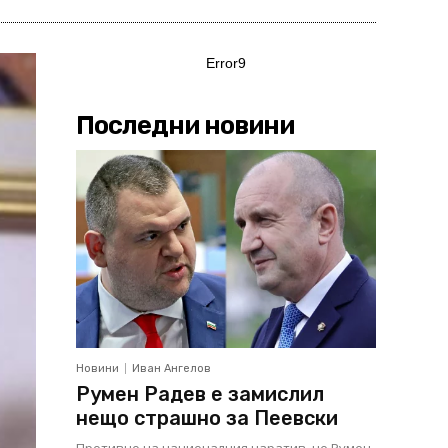
Error9
Последни новини
Новини
Иван Ангелов
Румен Радев е замислил
нещо страшно за Пеевски