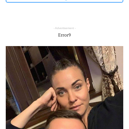
- Advertisement -
Error9