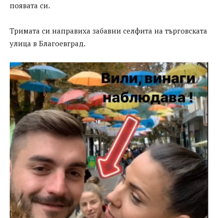
появата си.
Тримата си направиха забавни селфита на търговската
улица в Благоевград.