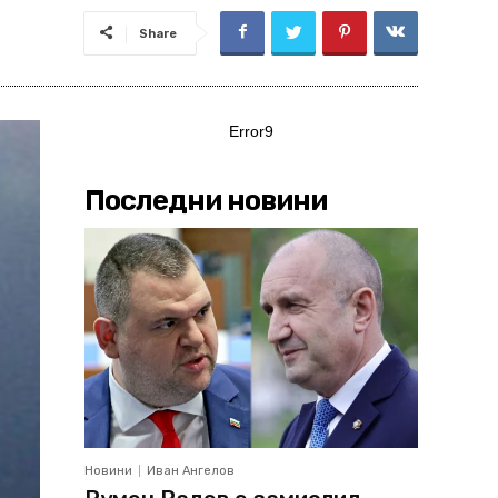
Share
Error9
Последни новини
Новини
Иван Ангелов