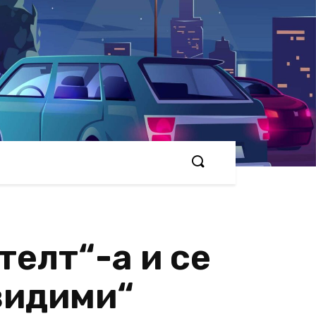
телт“-а и се
евидими“