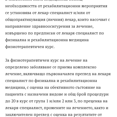
необходимостта от рехабилитационни мероприятия
се установява от лекар-специалист и/или от
общопрактикуващия (личния) лекар, които насочват с
направление здравноосигурения за лечение,
извършено по предписан от лекаря специалист по
физикална и рехабилитационна медицина
физиотерапевтичен курс.
За физиотерапевтичен курс на лечение на
определено заболяване се приема комплексно
лечение, включващо първоначален преглед на лекаря
специалист по физикална и рехабилитационна
медицина, с оценка на обективното състояние на
пациента с назначени видове и общ брой процедури
до 20 в курс от група 1 и/или 2 или 3, по преценка на
лекаря-специалист, промените на лечението, както и
заключителен преглед с оценка на резултатите от