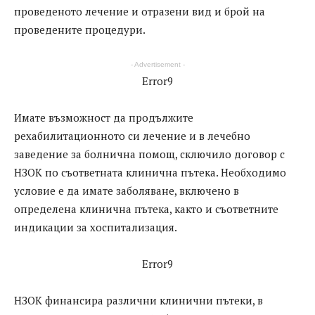
проведеното лечение и отразени вид и брой на
проведените процедури.
- Advertisement -
Error9
Имате възможност да продължите
рехабилитационното си лечение и в лечебно
заведение за болнична помощ, сключило договор с
НЗОК по съответната клинична пътека. Необходимо
условие е да имате заболяване, включено в
определена клинична пътека, както и съответните
индикации за хоспитализация.
Error9
НЗОК финансира различни клинични пътеки, в