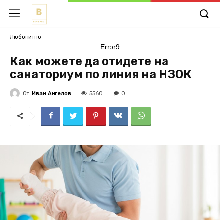
Любопитно
Error9
Как можете да отидете на
санаториум по линия на НЗОК
От
Иван Ангелов
5560
0