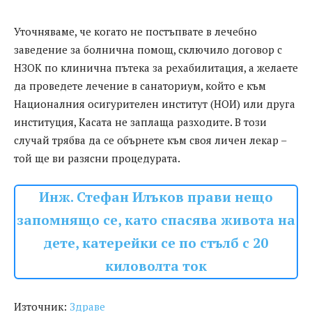
Уточняваме, че когато не постъпвате в лечебно
заведение за болнична помощ, сключило договор с
НЗОК по клинична пътека за рехабилитация, а желаете
да проведете лечение в санаториум, който е към
Националния осигурителен институт (НОИ) или друга
институция, Касата не заплаща разходите. В този
случай трябва да се обърнете към своя личен лекар –
той ще ви разясни процедурата.
Инж. Стефан Илъков прави нещо
запомнящо се, като спасява живота на
дете, катерейки се по стълб с 20
киловолта ток
Източник:
Здраве