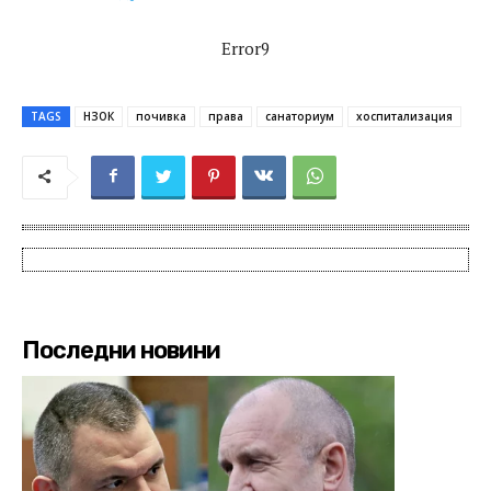
Error9
TAGS
НЗОК
почивка
права
санаториум
хоспитализация
Последни новини