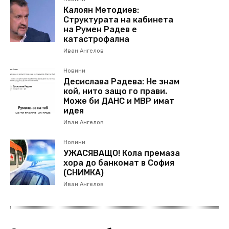
Калоян Методиев:
Структурата на кабинета
на Румен Радев е
катастрофална
Иван Ангелов
Новини
Десислава Радева: Не знам
кой, нито защо го прави.
Може би ДАНС и МВР имат
идея
Иван Ангелов
Новини
УЖАСЯВАЩО! Кола премаза
хора до банкомат в София
(СНИМКА)
Иван Ангелов