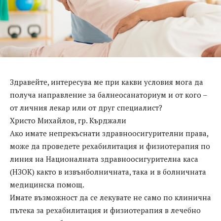
Здравейте, интересува ме при какви условия мога да
получа направление за балнеосанаториум и от кого –
от личния лекар или от друг специалист?
Христо Михайлов, гр. Кърджали
Ако имате непрекъснати здравноосигурителни права,
може да проведете рехабилитация и физиотерапия по
линия на Националната здравноосигурителна каса
(НЗОК) както в извънболничната, така и в болничната
медицинска помощ.
Имате възможност да се лекувате не само по клинична
пътека за рехабилитация и физиотерапия в лечебно