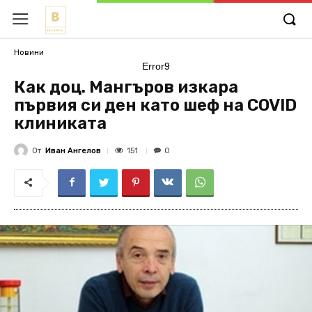
Новини
Error9
Как доц. Мангъров изкара
първия си ден като шеф на COVID
клиниката
От
Иван Ангелов
151
0