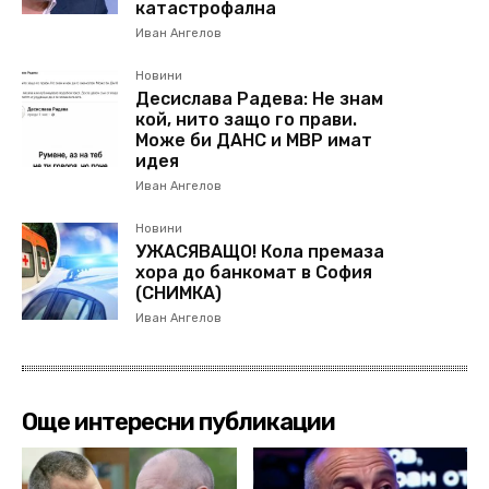
катастрофална
Иван Ангелов
Новини
Десислава Радева: Не знам
кой, нито защо го прави.
Може би ДАНС и МВР имат
идея
Иван Ангелов
Новини
УЖАСЯВАЩО! Кола премаза
хора до банкомат в София
(СНИМКА)
Иван Ангелов
Още интересни публикации