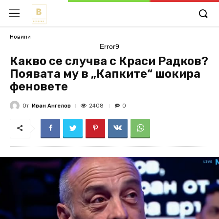
Новини
Error9
Какво се случва с Краси Радков?
Появата му в „Капките“ шокира
феновете
От
Иван Ангелов
2408
0