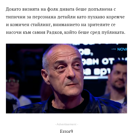
Докато визията на фолк дивата беше допълнена с
типични за персонажа детайли като пухкаво коремче
и комичен стайлинг, вниманието на зрителите се
насочи към самия Радков, който беше сред публиката.
- Advertisement -
Error9