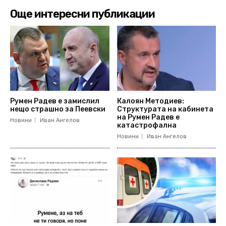
Още интересни публикации
Румен Радев е замислил
Калоян Методиев:
нещо страшно за Пеевски
Структурата на кабинета
на Румен Радев е
Новини
Иван Ангелов
катастрофална
Новини
Иван Ангелов