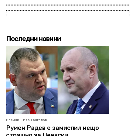
Последни новини
Новини
Иван Ангелов
Румен Радев е замислил нещо
страшно за Пеевски