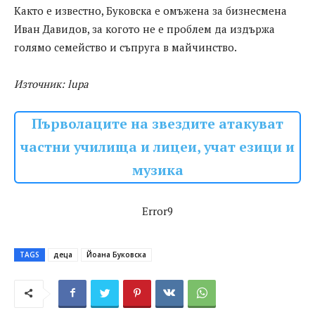
Както е известно, Буковска е омъжена за бизнесмена
Иван Давидов, за когото не е проблем да издържа
голямо семейство и съпруга в майчинство.
Източник: lupa
Първолаците на звездите атакуват
частни училища и лицеи, учат езици и
музика
Error9
TAGS
деца
Йоана Буковска