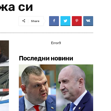
жа си
Share
Error9
Последни новини