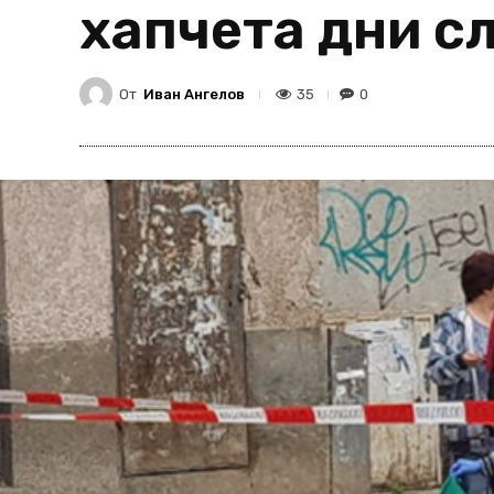
хапчета дни с
От
Иван Ангелов
35
0