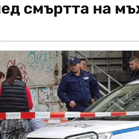
лед смъртта на мъ