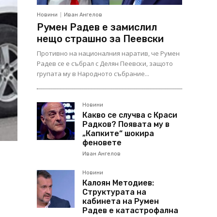
Новини
Иван Ангелов
Румен Радев е замислил
нещо страшно за Пеевски
Противно на националния наратив, че Румен
Радев се е събрал с Делян Пеевски, защото
групата му в Народното събрание...
Новини
Какво се случва с Краси
Радков? Появата му в
„Капките“ шокира
феновете
Иван Ангелов
Новини
Калоян Методиев:
Структурата на
кабинета на Румен
Радев е катастрофална