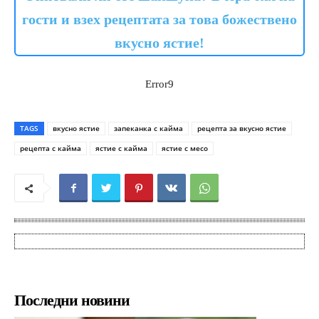
гости и взех рецептата за това божествено
вкусно ястие!
Error9
TAGS
вкусно ястие
запеканка с кайма
рецепта за вкусно ястие
рецепта с кайма
ястие с кайма
ястие с месо
Последни новини