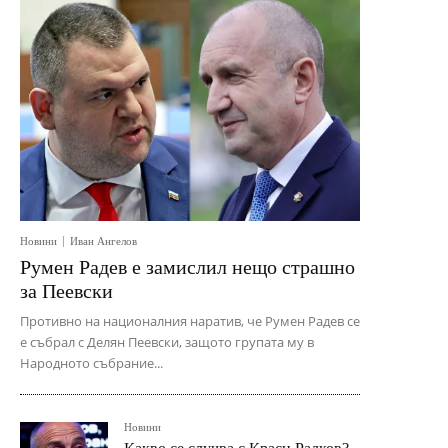
Новини
Иван Ангелов
Румен Радев е замислил нещо страшно
за Пеевски
Противно на националния наратив, че Румен Радев се
е събрал с Делян Пеевски, защото групата му в
Народното събрание...
Новини