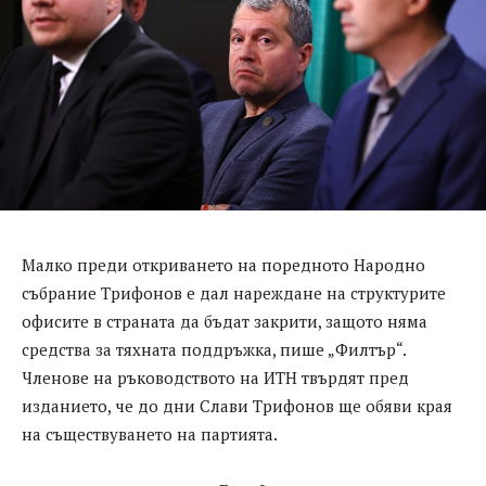
Малко преди откриването на поредното Народно
събрание Трифонов е дал нареждане на структурите
офисите в страната да бъдат закрити, защото няма
средства за тяхната поддръжка, пише „Филтър“.
Членове на ръководството на ИТН твърдят пред
изданието, че до дни Слави Трифонов ще обяви края
на съществуването на партията.