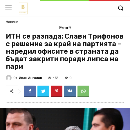
Новини
Error9
ИТН се разпада: Слави Трифонов
с решение за край на партията –
наредил офисите в страната да
бъдат закрити поради липса на
пари
От
Иван Ангелов
435
0