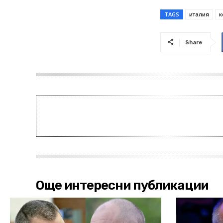
TAGS
италия
к
Share
Още интересни публикации