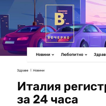
Новини
Любопитно
Здрав
Здраве
Новини
Италия регист
за 24 часа