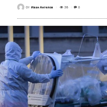
От
Иван Ангелов
38
0