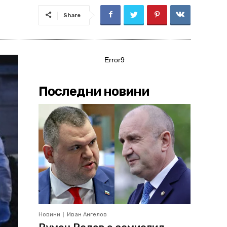
Share
Error9
Последни новини
Новини
Иван Ангелов