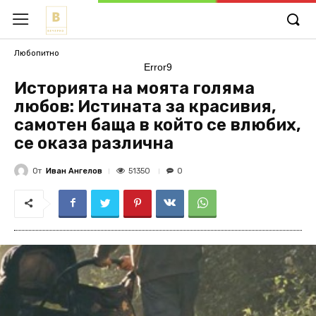
Любопитно
Error9
Историята на моята голяма
любов: Истината за красивия,
самотен баща в който се влюбих,
се оказа различна
От
Иван Ангелов
51350
0