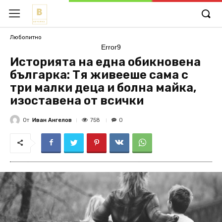
Любопитно
Error9
Историята на една обикновена
българка: Тя живееше сама с
три малки деца и болна майка,
изоставена от всички
От
Иван Ангелов
758
0